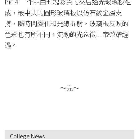
Pic 4: 作品由七塊彩色的夾層透光玻璃板組
成，最中央的圓形玻璃板以仿石紋金屬支
撐，隨時間變化和光線折射，玻璃板反映的
色彩也有所不同，流動的光象徵上帝榮耀經
過。
～完～
College News