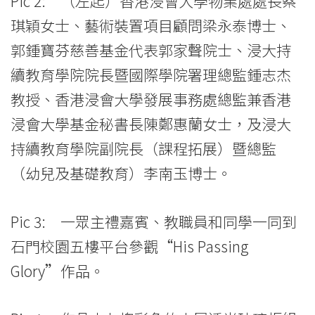
Pic 2: （左起）香港浸會大學物業處處長蔡
琪穎女士、藝術裝置項目顧問梁永泰博士、
郭鍾寶芬慈善基金代表郭家聲院士、浸大持
續教育學院院長暨國際學院署理總監鍾志杰
教授、香港浸會大學發展事務處總監兼香港
浸會大學基金秘書長陳鄭惠蘭女士，及浸大
持續教育學院副院長（課程拓展）暨總監
（幼兒及基礎教育）李南玉博士。
Pic 3: 一眾主禮嘉賓、教職員和同學一同到
石門校園五樓平台參觀“His Passing
Glory”作品。