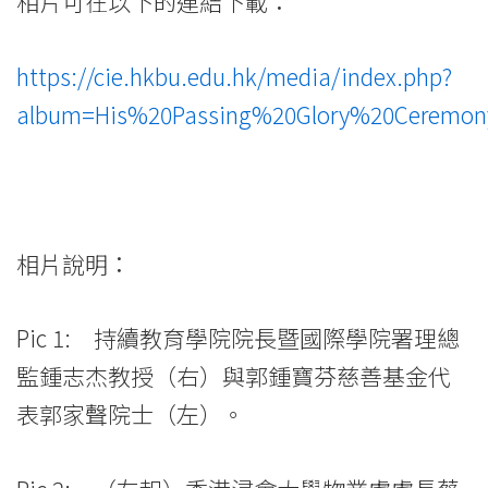
相片可在以下的連結下載：
https://cie.hkbu.edu.hk/media/index.php?
album=His%20Passing%20Glory%20Ceremon
相片說明：
Pic 1: 持續教育學院院長暨國際學院署理總
監鍾志杰教授（右）與郭鍾寶芬慈善基金代
表郭家聲院士（左）。