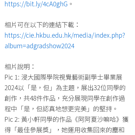
https://bit.ly/4cA0ghG
。
相片可在以下的連結下載：
https://cie.hkbu.edu.hk/media/index.php?
album=adgradshow2024
相片說明：
Pic 1: 浸大國際學院視覺藝術副學士畢業展
2024以「是，但」為主題，展出32位同學的
創作，共48件作品，充分展現同學在創作過
程中「是，但認真地想更完美」的堅持。
Pic 2: 黃小軒同學的作品《阿阿夏沙嘛哈》獲
得「最佳參展獎」，她運用收集回來的塵和