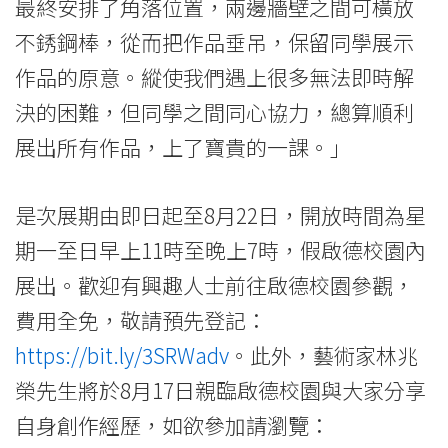
最終安排了角落位置，兩邊牆壁之間可橫放
不銹鋼棒，從而把作品垂吊，保留同學展示
作品的原意。縱使我們遇上很多無法即時解
決的困難，但同學之間同心協力，總算順利
展出所有作品，上了寶貴的一課。」
是次展期由即日起至8月22日，開放時間為星
期一至日早上11時至晚上7時，假啟德校園內
展出。歡迎有興趣人士前往啟德校園參觀，
費用全免，敬請預先登記：
https://bit.ly/3SRWadv
。此外，藝術家林兆
榮先生將於8月17日親臨啟德校園與大家分享
自身創作經歷，如欲參加請瀏覽：