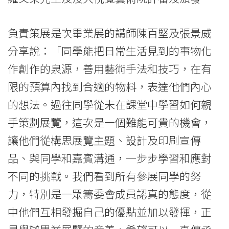
負責策展是次畢業展的講師陳百堅及張景威
分享說：「同學能把日常生活見到的事物化
作創作的泉源，善用藝術手法和技巧，在有
限的預算內找到合適的物料，表達他們內心
的想法。過往同學從未在課堂中學習如何親
手策劃展覽，這次是一個難能可貴的機會，
讓他們從構思展覽主題、設計及印刷宣傳
品、與同學和嘉賓溝通，一步步學習和應對
不同的挑戰。我們看到所有參展同學的努
力，特別是一眾籌委會成員認真的態度，從
中他們互相發掘自己的優點並加以發揮，正