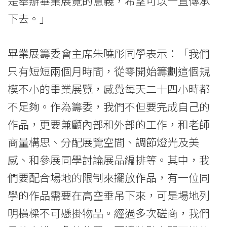
是舉辦畢業展覽的意義，希望可以一直傳承
下去。」
畢業展籌委會主席朱曉彤同學表示：「我們
只有短短兩個月時間，從零開始籌劃這個規
模不小的畢業展覽，感覺每天二十四小時都
不足夠。作為籌委，我們不但要完成自己的
作品，更要兼顧內部和外部的工作，和老師
商量構思、分配展覽空間、調節燈光及美
感、和參展同學討論展品編排等。其中，我
們要配合場地的限制來擺放作品，有一位同
學的作品需要在高空垂吊下來，可是場地列
明橫樑不可懸掛物品。經過多次磋商，我們