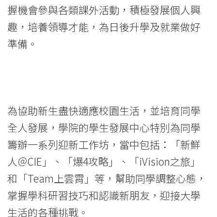
握機會參與各類課外活動，積極發展個人興
趣，培養領導才能，為日後升學及就業做好
準備。
為協助新生盡快適應校園生活，並培育同學
全人發展，學院的學生發展中心特別為同學
籌辦一系列迎新工作坊，當中包括：「新鮮
人＠CIE」、「爆4攻略」、「iVision之旅」
和「Team上雲霄」等，幫助同學調整心態，
掌握學科研習技巧和認識新朋友，迎接大學
生活的各種挑戰。