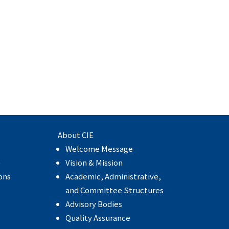
。
About CIE
Welcome Message
e
Vision & Mission
ons
Academic, Administrative,
and Committee Structures
Advisory Bodies
Quality Assurance