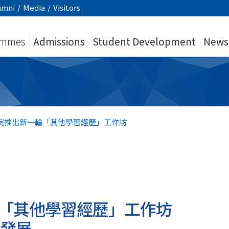
umni
/
Media
/
Visitors
ammes
Admissions
Student Development
News
院推出新一輪「其他學習經歷」工作坊
「其他學習經歷」工作坊
人發展