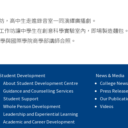
」工作坊，高中生走進錄音室一同演繹廣播劇。
成分」工作坊讓中學生在創意科學實驗室內，即場製造麵包
坊的同學與國際學院商學部講師合照。
Student Development
News & Media
About Student Development Centre
College News
Guidance and Counselling Services
Press Releas
Student Support
Our Publicati
Whole Person Development
Videos
Leadership and Experiential Learning
Academic and Career Development