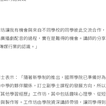
作坊讓我有機會與來自不同學校的同學彼此交流合作，
為廣播劇配音的過程，實在是難得的機會。講師的分享
傳媒行業的認識。」
博士表示：「隨著新學制的推出，國際學院已準備好為
與中學的夥伴關係，訂立副學士課程的發展方向，所以
『其他學習經歷』工作坊，其中包括趣味心理學、從短
計與製作等。工作坊由學院資深講師帶領，讓同學得到