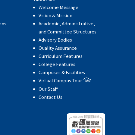
Welcome Message
e
Vision & Mission
ons
Academic, Administrative,
and Committee Structures
Advisory Bodies
Quality Assurance
Curriculum Features
College Features
Campuses & Facilities
Virtual Campus Tour
Our Staff
Contact Us