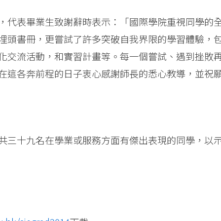
，代表畢業生致謝辭時表示：「國際學院重視同學的
埋頭書冊，更嘗試了許多突破自我界限的學習體驗，
化交流活動，和實習計畫等。每一個嘗試、遇到挫敗
在這各奔前程的日子衷心感謝師長的悉心教導，並祝
共三十九名在學業或服務方面有傑出表現的同學，以