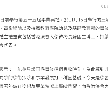
Ba
大學日前舉行第五十五屆畢業典禮，於11月16日舉行的三
、電影學院以及持續教育學院幼兒及基礎教育部的畢
禮主禮嘉賓包括香港浸會大學教務長蘇國生博士、持
會代表。
表示：「能夠見證同學畢業這個豐收時刻，為此感到
同學的學術探求和事業發展打下穩固基礎。今天是學
懷著熱誠在學術及專業領域上繼續閃耀，而香港浸會