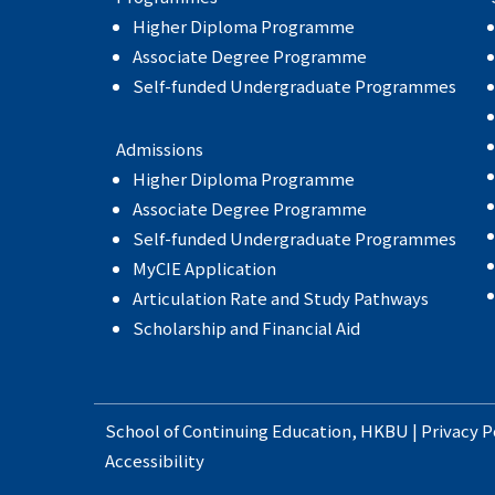
Higher Diploma Programme
Associate Degree Programme
Self-funded Undergraduate Programmes
Admissions
Higher Diploma Programme
Associate Degree Programme
Self-funded Undergraduate Programmes
MyCIE Application
Articulation Rate and Study Pathways
Scholarship and Financial Aid
School of Continuing Education
,
HKBU
|
Privacy P
Accessibility