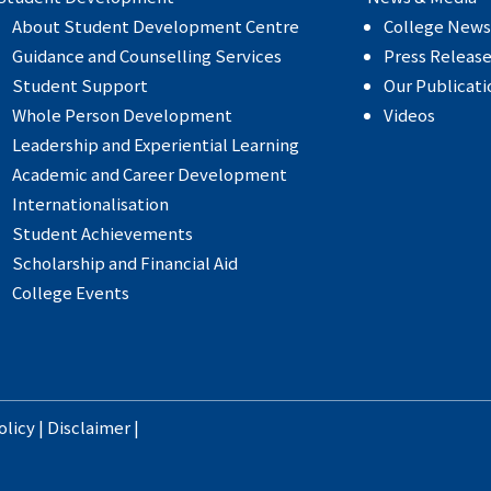
About Student Development Centre
College News
Guidance and Counselling Services
Press Releas
Student Support
Our Publicati
Whole Person Development
Videos
Leadership and Experiential Learning
Academic and Career Development
Internationalisation
Student Achievements
Scholarship and Financial Aid
College Events
olicy
|
Disclaimer
|