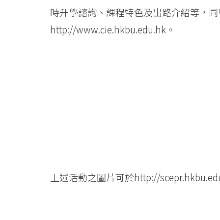
時升學諮詢、課程特色及出路介紹等，同
http://www.cie.hkbu.edu.hk
。
上述活動之圖片可於
http://scepr.hkbu.ed