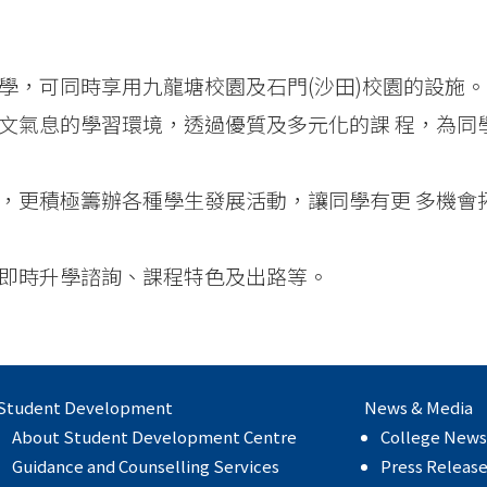
同學，可同時享用九龍塘校園及石門(沙田)校園的設施。
富人文氣息的學習環境，透過優質及多元化的課 程，為同
教學，更積極籌辦各種學生發展活動，讓同學有更 多機會
提供即時升學諮詢、課程特色及出路等。
Student Development
News & Media
About Student Development Centre
College News
Guidance and Counselling Services
Press Releas