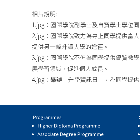
相片說明:
1.jpg：國際學院副學士及自資學士學位
2.jpg：國際學院致力為專上同學提供
提供另一條升讀大學的途徑。
3.jpg：國際學院不但為同學提供優質
展學習領域，促進個人成長。
4.jpg：舉辦「升學資訊日」，為同學
Programmes
Higher Diploma Programme
Associate Degree Programme