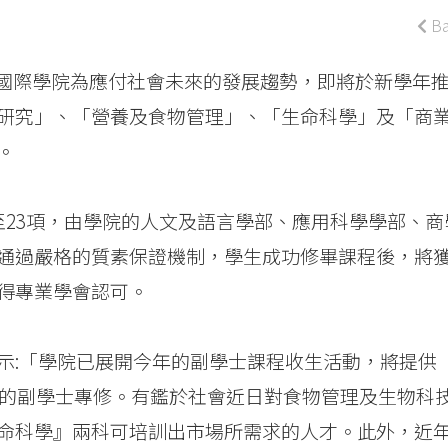
Ba
會大學國際學院為應付社會未來的發展趨勢，即將於新學年
研究」、「營養及食物管理」、「生命科學」及「商
。
增至23項，由學院的人文及語言學部、應用科學學部、商
通過嚴格的質素保證機制，學生成功修畢課程後，將
得專業學會認可。
示:「學院已展開今年的副學士課程收生活動，將提供
要的副學士專修。有鑑於社會近日對食物管理及生物科
命科學』兩科可培訓出市場所需求的人才。此外，近