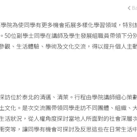
Ba
學國際學院為使同學有更多機會拓展多樣化學習領域，特別
。50位副學士同學在講師及學生發展組職員帶領下分
參觀、生活體驗、學術及文化交流，得以提升個人主
探訪位於泰北的清邁、清萊。行程由學院講師細心策
土文化。是次交流團帶領同學走訪不同團體、組織、
生活狀況，從人權角度探討當地人所面對的社會深層
衝突等，讓同學有機會可探討及反思這些在日常生活