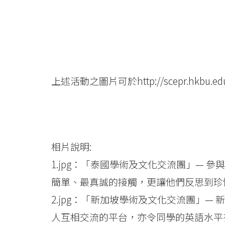
上述活動之圖片可於
http://scepr.hkbu.ed
相片說明:
1.jpg：「泰國學術及文化交流團」—
簡單、最真誠的接觸，更讓他們反思到珍
2.jpg：「新加坡學術及文化交流團」
人互相交流的平台，亦令同學的英語水平