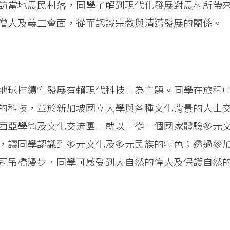
訪當地農民村落，同學了解到現代化發展對農村所帶
僧人及義工會面，從而認識宗教與清邁發展的關係。
地球持續性發展有賴現代科技」為主題。同學在旅程
的科技，並於新加坡國立大學與各種文化背景的人士
西亞學術及文化交流團」就以「從一個國家體驗多元
，讓同學認識到多元文化及多元民族的特色；透過參
冠吊橋漫步，同學可感受到大自然的偉大及保護自然