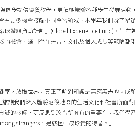
但為同學提供優質教學，更積極籌辦各種學生發展活動
學有更多機會接觸不同學習領域。本學年我們除了舉
助計劃』(Global Experience Fund)，旨在
驗的機會，讓同學在語言、文化及個人成長等範疇都
課室，放眼世界，真正了解到知識是無窮無盡的。成
北之旅讓我們深入體驗落後地區的生活文化和社會所面對
真誠的接觸，更反思到珍惜所擁有的重要性。我們學
even among strangers，是旅程中最珍貴的得著。」