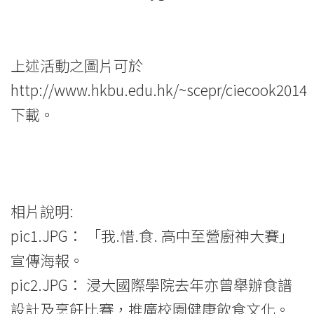
上述活動之圖片可於
http://www.hkbu.edu.hk/~scepr/ciecook2014
下載。
相片說明:
pic1.JPG： 「我.惜.食. 高中至營廚神大賽」
宣傳海報。
pic2.JPG： 浸大國際學院去年亦曾舉辦食譜
設計及烹飪比賽，推廣校園健康飲食文化。