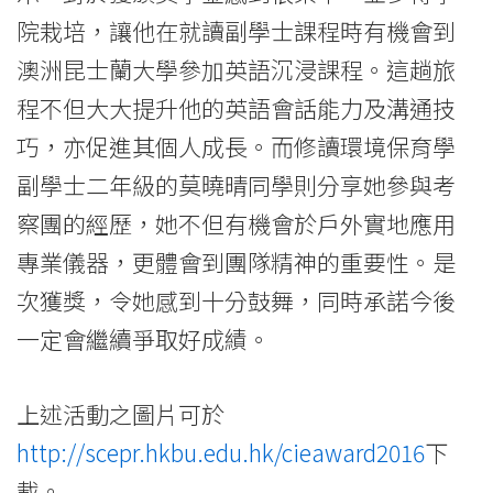
院栽培，讓他在就讀副學士課程時有機會到
澳洲昆士蘭大學參加英語沉浸課程。這趟旅
程不但大大提升他的英語會話能力及溝通技
巧，亦促進其個人成長。而修讀環境保育學
副學士二年級的莫曉晴同學則分享她參與考
察團的經歷，她不但有機會於戶外實地應用
專業儀器，更體會到團隊精神的重要性。是
次獲獎，令她感到十分鼓舞，同時承諾今後
一定會繼續爭取好成績。
上述活動之圖片可於
http://scepr.hkbu.edu.hk/cieaward2016
下
載。