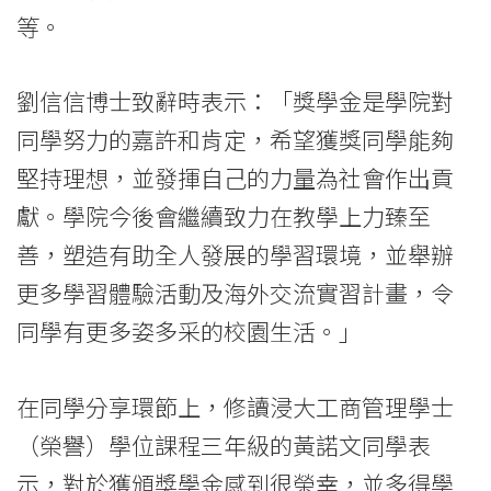
等。
劉信信博士致辭時表示：「獎學金是學院對
同學努力的嘉許和肯定，希望獲獎同學能夠
堅持理想，並發揮自己的力量為社會作出貢
獻。學院今後會繼續致力在教學上力臻至
善，塑造有助全人發展的學習環境，並舉辦
更多學習體驗活動及海外交流實習計畫，令
同學有更多姿多采的校園生活。」
在同學分享環節上，修讀浸大工商管理學士
（榮譽）學位課程三年級的黃諾文同學表
示，對於獲頒獎學金感到很榮幸，並多得學