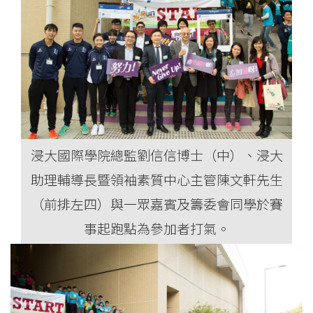
浸大國際學院總監劉信信博士（中）、浸大
助理輔導長暨領袖素質中心主管陳文軒先生
（前排左四）與一眾嘉賓及籌委會同學於賽
事起跑點為參加者打氣。