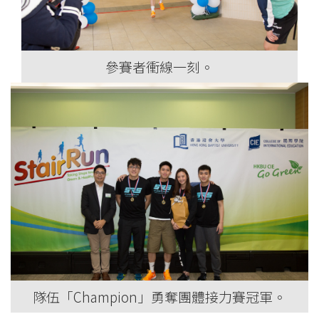
參賽者衝線一刻。
隊伍「Champion」勇奪團體接力賽冠軍。