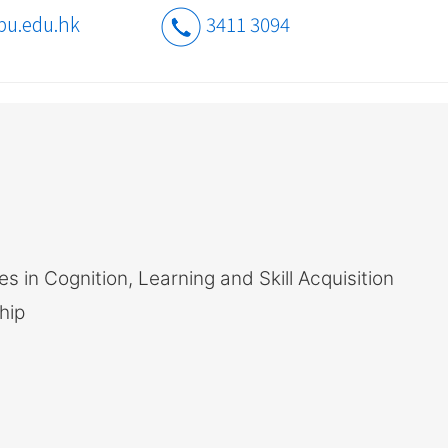
bu.edu.hk
3411 3094
s in Cognition, Learning and Skill Acquisition
hip