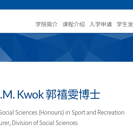
学院简介
课程介绍
入学申请
学生
r H.M. Kwok 郭禧雯博士
Social Sciences (Honours) in Sport and Recreation
rer, Division of Social Sciences