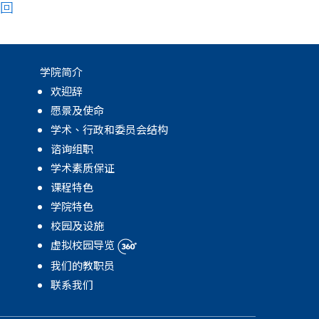
回
学院简介
欢迎辞
愿景及使命
学术、行政和委员会结构
谘询组职
学术素质保证
课程特色
学院特色
校园及设施
虚拟校园导览
我们的教职员
联系我们