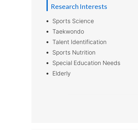
大
Research Interests
学
Sports Science
Taekwondo
Talent Identification
Sports Nutrition
Special Education Needs
Elderly