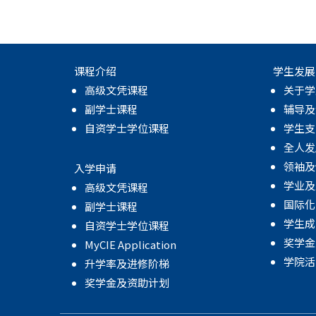
课程介绍
学生发展
高级文凭课程
关于学
副学士课程
辅导及
自资学士学位课程
学生支
全人发
领袖及
入学申请
学业及
高级文凭课程
国际化
副学士课程
学生成
自资学士学位课程
奖学金
MyCIE Application
学院活
升学率及进修阶梯
奖学金及资助计划