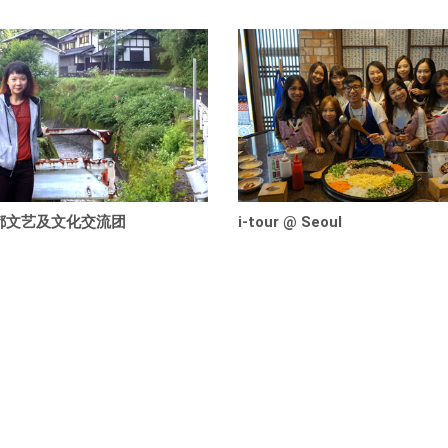
都文艺及文化交流团
i-tour @ Seoul