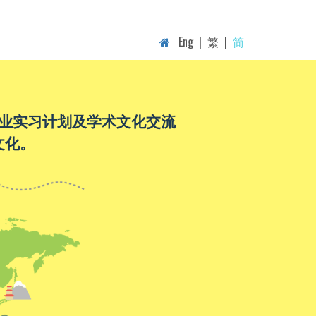
Eng
|
繁
|
简
业实习计划及学术文化交流
文化。