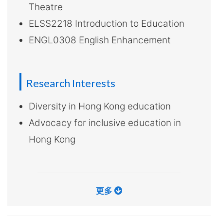
Theatre
大
ELSS2218 Introduction to Education
学
ENGL0308 English Enhancement
Research Interests
Diversity in Hong Kong education
Advocacy for inclusive education in
Hong Kong
更多