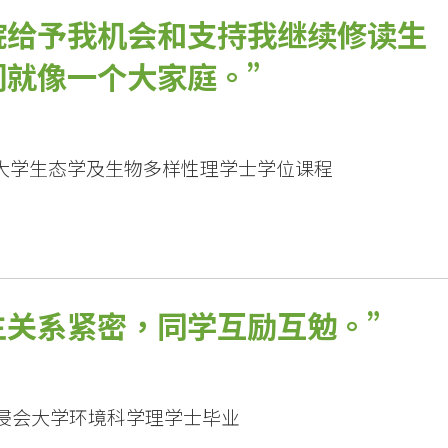
院给予我机会和支持我继续修读生
们就像一个大家庭。
大学生态学及生物多样性理学士学位课程
生关系紧密，同学互励互勉。
港浸会大学环境科学理学士毕业