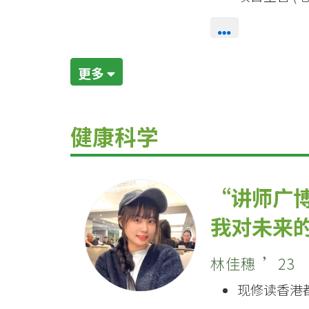
更多
健康科学
讲师广
我对未来
林佳穗 ’23
现修读香港