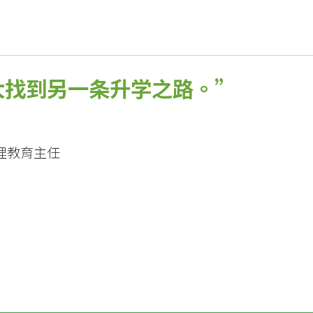
大找到另一条升学之路。
理教育主任