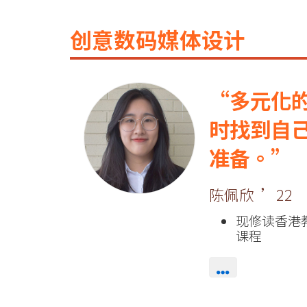
创意数码媒体设计
多元化
时找到自
准备。
陈佩欣 ’22
现修读香港
课程