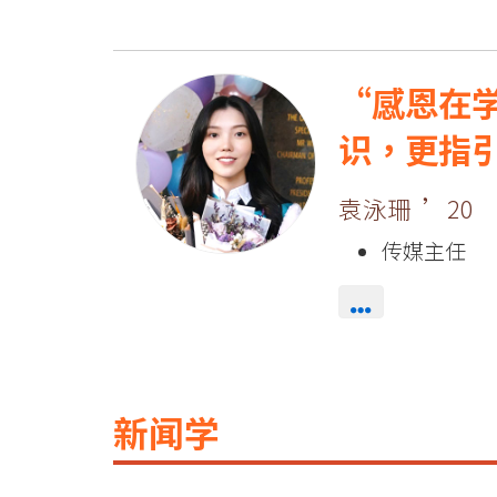
感恩在
识，更指
袁泳珊 ’20
传媒主任
新闻学