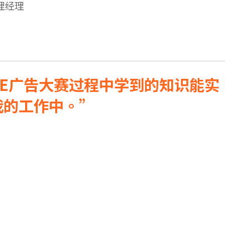
理经理
ERE广告大赛过程中学到的知识能实
我的工作中。