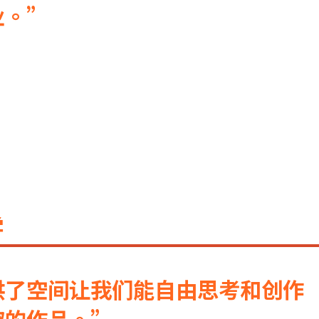
业。
学
供了空间让我们能自由思考和创作