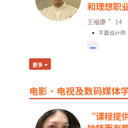
和理想职
王褔康 ’14
平面设计师
更多
电影、电视及数码媒体
课程提