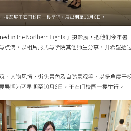
rn Lights 」摄影展于石门校园一楼举行，展出期至10月6日。
d in the Northern Lights 」摄影展，把他们今年暑
与点滴，以相片形式与学院其他师生分享，并希望透
建筑，人物风情，街头景色及自然景观等，以多角度于
展展期为两星期至10月6日，于石门校园一楼举行。