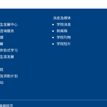
消息及媒体
生发展中心
学院消息
咨询服务
新闻稿
援
学院刊物
展
学院短片
体验式学习
生涯发展
就
及资助计划
动
障碍网页