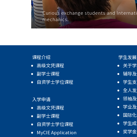
Curious exchange students and Internat
mechanics.
课程介绍
学生发展
高级文凭课程
关于学
副学士课程
辅导及
自资学士学位课程
学生支
全人发
领袖及
入学申请
学业及
高级文凭课程
国际化
副学士课程
学生成
自资学士学位课程
奖学金
MyCIE Application