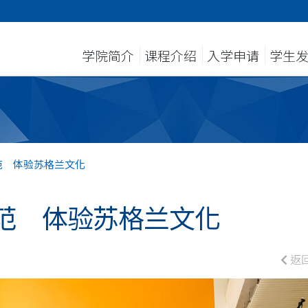
学院简介
课程介绍
入学申请
学生
范 体验苏格兰文化
范 体验苏格兰文化
返