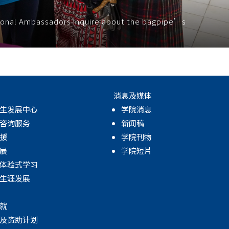
ional Ambassadors inquire about the bagpipe’s
消息及媒体
生发展中心
学院消息
咨询服务
新闻稿
援
学院刊物
展
学院短片
体验式学习
生涯发展
就
及资助计划