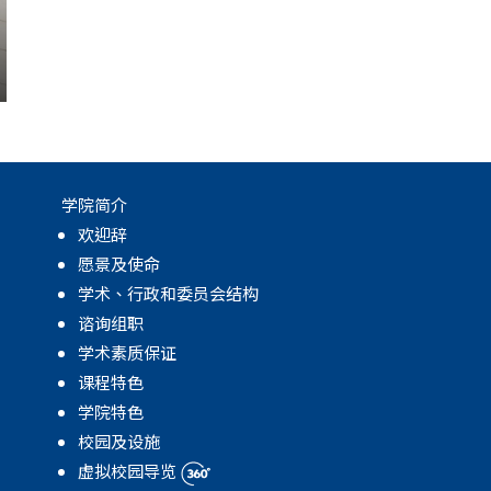
学院简介
欢迎辞
愿景及使命
学术、行政和委员会结构
谘询组职
学术素质保证
课程特色
学院特色
校园及设施
虚拟校园导览