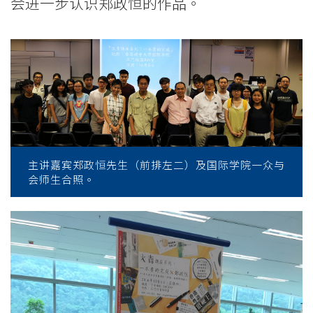
会进一步认识郑政恒的作品。
主讲嘉宾郑政恒先生（前排左二）及国际学院一众与
会师生合照。