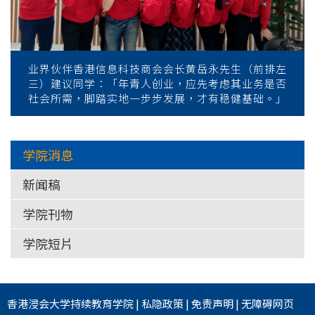
业界伙伴香港信息科技商会会长黄岳永先生（前排左
三）建议同学：「年青人创业，应先考虑其业务是否
社会所需，脚踏实地一步步发展，才有稳健基础。」
学院消息
新闻稿
学院刊物
学院短片
香港浸会大学
持续教育学院
|
私隐政策
|
免责声明
|
无障碍网页