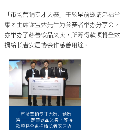
「市场营销专才大赛」于较早前邀请鸿福堂
集团主席谢宝达先生为参赛者举办分享会，
亦举办了慈善饮品义卖，所筹得款项将全数
捐给长者安居协会作慈善用途。
「市场营销专才大赛」预赛
篇── 慈善饮品义卖，筹得
款项将全数捐给长者安居协