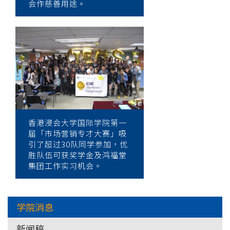
会作慈善用途。
香港浸会大学国际学院第一
届「市场营销专才大赛」吸
引了超过30队同学参加，优
胜队伍可获奖学金及鸿福堂
集团工作实习机会。
学院消息
新闻稿