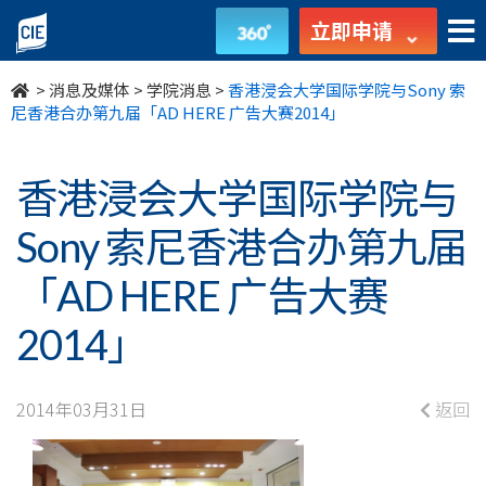
香
立即申请
港
>
消息及媒体
>
学院消息
>
香港浸会大学国际学院与Sony 索
浸
尼香港合办第九届「AD HERE 广告大赛2014」
会
香港浸会大学国际学院与
大
Sony 索尼香港合办第九届
学
「AD HERE 广告大赛
国
2014」
际
学
2014年03月31日
返回
院