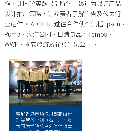
作，让同学实践课堂所学；透过为拟订产品
设计推广策略，让参赛者了解广告及公关行
业运作。 AD HERE过往合作伙伴包括Epson、
Puma、海洋公园、日清食品、Tempo、
WWF、永安旅游及雀巢牛奶公司。
索尼香港市场传讯部高级经
理吴若谷小姐（右一）、浸
大国际学院总监刘信信博士