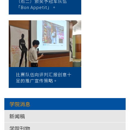
（右二）颁奖予冠军队伍
「Bon Appetit」。
比赛队伍向评判汇报创意十
足的推广宣传策略。
学院消息
新闻稿
学院刊物