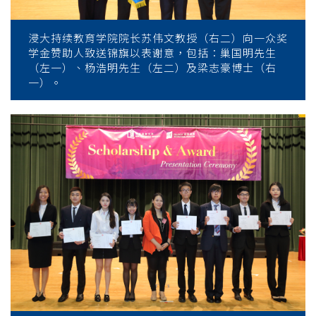
浸大持续教育学院院长苏伟文教授（右二）向一众奖
学金赞助人致送锦旗以表谢意，包括：巢国明先生
（左一）、杨浩明先生（左二）及梁志豪博士（右
一）。