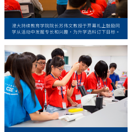
浸大持续教育学院院长苏伟文教授于开幕礼上鼓励同
学从活动中发掘专长和兴趣，为升学选科订下目标。