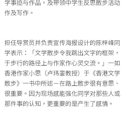
学事迹与作品，及带领中学生反思散步活动
作及写作。
担任导赏员并负责宣传海报设计的陈梓峰同
学表示：「文学散步令我跳出文字的框架，
于步行的路径上与作家作心灵交流。」一如
香港作家小思（卢玮銮教授）于《香港文学
散步》一书中所述－在路上散步很有意思、
很重要。因为现场感能强化同学对那些人或
那件事的认知，更重要的是产生了感情。