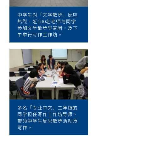
中学生对「文学散步」反应
热烈，近100名老师与同学
参加文学散步导赏团，及下
午举行写作工作坊。
多名「专业中文」二年级的
同学担任写作工作坊导师，
带领中学生反思散步活动及
写作。