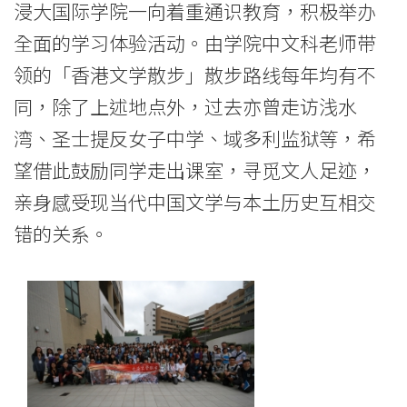
浸大国际学院一向着重通识教育，积极举办
全面的学习体验活动。由学院中文科老师带
领的「香港文学散步」散步路线每年均有不
同，除了上述地点外，过去亦曾走访浅水
湾、圣士提反女子中学、域多利监狱等，希
望借此鼓励同学走出课室，寻觅文人足迹，
亲身感受现当代中国文学与本土历史互相交
错的关系。