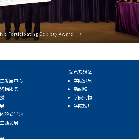
rticipating Society Award」。
消息及媒体
生发展中心
学院消息
咨询服务
新闻稿
援
学院刊物
展
学院短片
体验式学习
生涯发展