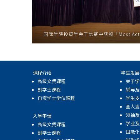
国际学院投资学会于比赛中获颁「Most Active Pa
课程介绍
学生发展
高级文凭课程
关于学
副学士课程
辅导及
自资学士学位课程
学生支
全人发
领袖及
入学申请
学业及
高级文凭课程
国际化
副学士课程