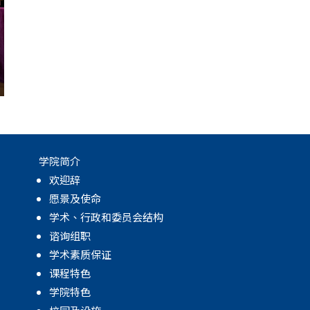
学院简介
欢迎辞
愿景及使命
学术、行政和委员会结构
谘询组职
学术素质保证
课程特色
学院特色