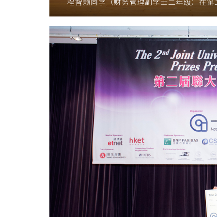
程智颢同学（财务管理副学士二年级）在第