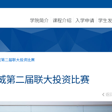
学院简介
课程介绍
入学申请
学生
威第二届联大投资比赛
威第二届联大投资比赛
返