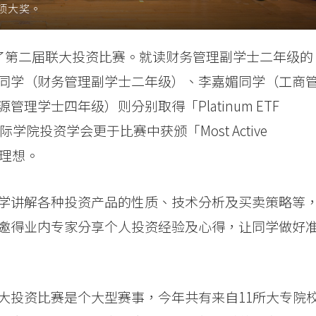
项大奖。
加了第二届联大投资比赛。就读财务管理副学士二年级的
同学（财务管理副学士二年级）、李嘉媚同学（工商
理学士四年级）则分别取得「Platinum ETF
此外，国际学院投资学会更于比赛中获颁「Most Active
相当理想。
学讲解各种投资产品的性质、技术分析及买卖策略等
邀得业内专家分享个人投资经验及心得，让同学做好
大投资比赛是个大型赛事，今年共有来自11所大专院