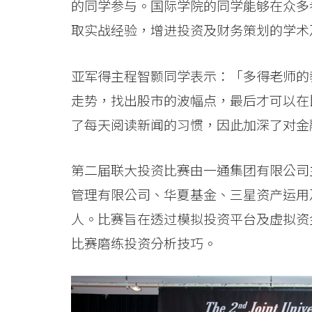
港
的同学参与。国际学院的同学能够在众多
取实战经验，增进投资及财务策划的学术
浸
会
亚军得主程智颢同学表示：「多得老师的
大
走势，找出股市的波幅点，最后才可以在
学
了每天阅读新闻的习惯，因此加深了对金
第二届联大投资比赛由一通集团有限公司
管理有限公司、华夏基金、三星资产运用及
人。比赛旨在透过模拟投资平台及虚拟资
比赛磨练投资分析技巧。