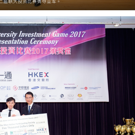
二届联大投资比赛勇夺亚军。