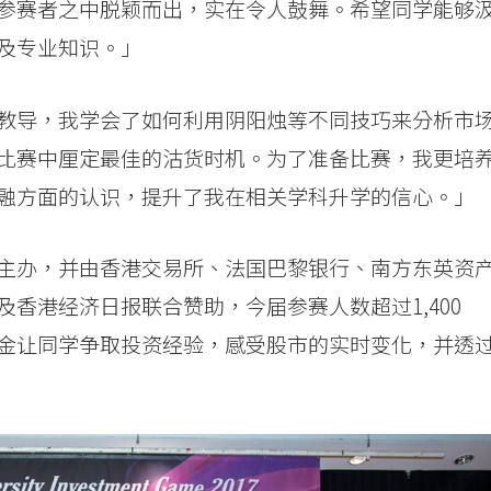
参赛者之中脱颖而出，实在令人鼓舞。希望同学能够
及专业知识。」
教导，我学会了如何利用阴阳烛等不同技巧来分析市
比赛中厘定最佳的沽货时机。为了准备比赛，我更培
融方面的认识，提升了我在相关学科升学的信心。」
主办，并由香港交易所、法国巴黎银行、南方东英资
香港经济日报联合赞助，今届参赛人数超过1,400
金让同学争取投资经验，感受股市的实时变化，并透