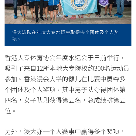
会
-
学
浸大泳队在年度大专水运会取得多个团体及个人奖
院
项。
消
香港大专体育协会年度水运会于日前举行，
息
吸引了来自12所本地大专院校约300名运动员
-
参加。香港浸会大学的健儿在比赛中勇夺多
个团体及个人奖项，其中男子队夺得团体第
国
四名，女子队则获得第五名，总成绩排第五
际
位。
学
院
另外，浸大亦于个人赛事中赢得多个奖项，