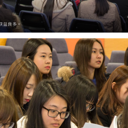
获益良多。