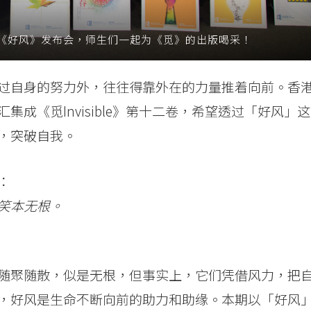
十二卷《好风》发布会，师生们一起为《觅》的出版喝采！
过自身的努力外，往往得靠外在的力量推着向前。香
成《觅Invisible》第十二卷，希望透过「好风」这
，突破自我。
：
笑本无根。
随聚随散，似是无根，但事实上，它们凭借风力，把
，好风是生命不断向前的助力和助缘。本期以「好风