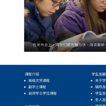
在发布会上，同学们都先睹为快，阅读最新
课程介绍
学生发展
高级文凭课程
关于学
副学士课程
辅导及
自资学士学位课程
学生支
全人发
领袖及