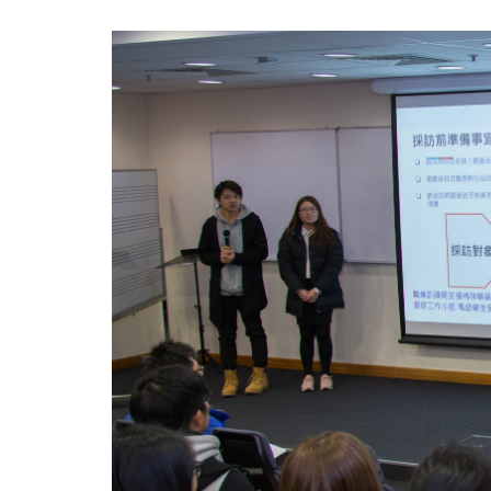
浸
会
大
学