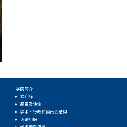
学院简介
欢迎辞
愿景及使命
学术、行政和委员会结构
谘询组职
学术素质保证