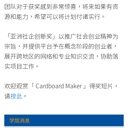
团队对于获奖感到非常惊喜，将来如果有资
源和能力，希望可以将计划付诸实行。
「亚洲社企创新奖」以推广社会创业精神为
宗旨，并提供平台予在概念阶段的创业者，
展开跨地区的网络和专业知识交流，协助落
实项目工作。
欢迎观赏「 Cardboard Maker 」得奖短片，
请
按此
。
学院消息