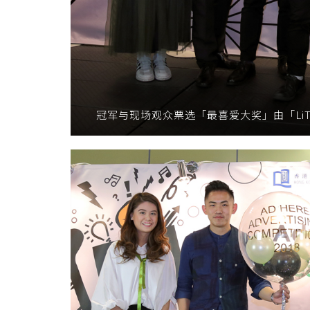
冠军与现场观众票选「最喜爱大奖」由「Li