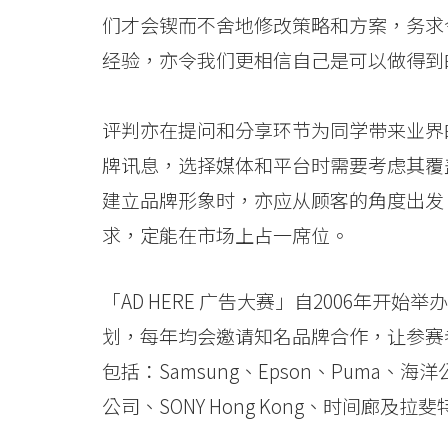
们才会锲而不舍地修改策略和方案，务求
经验，亦令我们更相信自己是可以做得到
评判亦在提问和分享环节为同学带来业界
牌讯息，选择媒体和平台时需要考虑其覆
建立品牌形象时，亦应从顾客的角度出发
求，定能在市场上占一席位。
「AD HERE 广告大赛」自2006年
划，每年均会邀请知名品牌合作，让参赛
包括：Samsung、Epson、Puma、
公司、SONY Hong Kong、时间廊及