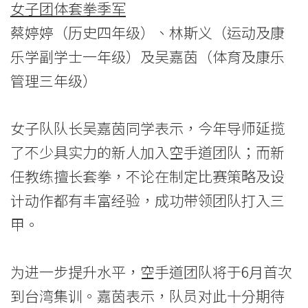
女子团体套拳季军
蔡婷婷（历史四年级）、林斯义（运动及康
乐学副学士一年级）及吴嘉茵（体育及康乐
管理三年级）
女子队队长吴嘉茵同学表示，今年导师延揽
了不少具实力的新人加入空手道团队；而新
任教练擅长套拳，不论在制定比赛策略及设
计动作都有丰富经验，成功带领团队打入三
甲。
为进一步提升水平，空手道团队将于6月首次
到台湾集训。嘉茵表示，队员对此十分期待