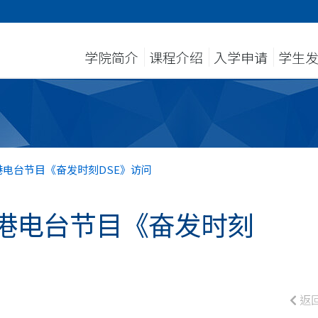
学院简介
课程介绍
入学申请
学生
电台节目《奋发时刻DSE》访问
港电台节目《奋发时刻
返