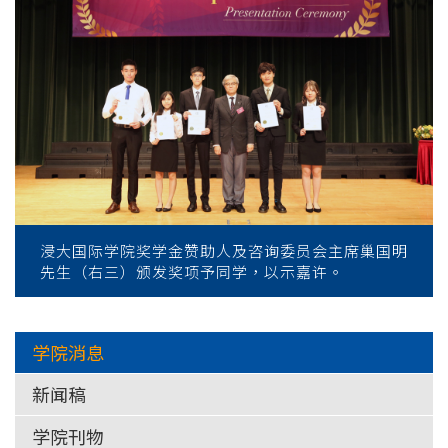
浸大国际学院奖学金赞助人及咨询委员会主席巢国明
先生（右三）颁发奖项予同学，以示嘉许。
学院消息
新闻稿
学院刊物