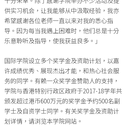
十分荣幸。除了感谢学院举办不少活动及提
会
供实习机会，让我能够从中汲取经验，我亦
大
希望感谢各位老师一直以来对我的悉心指
导。因为每当我遇上困难时，他们总是十分
学
乐意聆听及指导，使我获益良多。」
国际学院设立多个奖学金及资助计划，以嘉
许成绩优秀、展现杰出才能，和热心社会服
务的同学。有赖一众奖学金赞助人的支持，
学院与香港特别行政区政府于2017-18学年共
颁发超过港币600万元的奖学金予约500名副
学士及自资学士同学。有关奖学金及资助计
划详情，请浏览本学院网站。