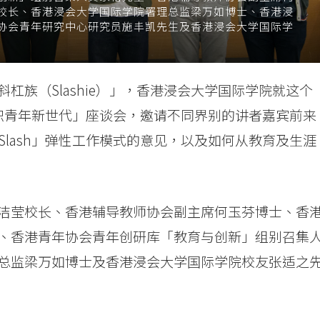
校长、香港浸会大学国际学院署理总监梁万如博士、香港浸
协会青年研究中心研究员施丰凯先生及香港浸会大学国际学
杠族（Slashie）」，香港浸会大学国际学院就这个
h多职青年新世代」座谈会，邀请不同界别的讲者嘉宾前来
Slash」弹性工作模式的意见，以及如何从教育及生涯
洁莹校长、香港辅导教师协会副主席何玉芬博士、香
、香港青年协会青年创研库「教育与创新」组别召集
总监梁万如博士及香港浸会大学国际学院校友张适之