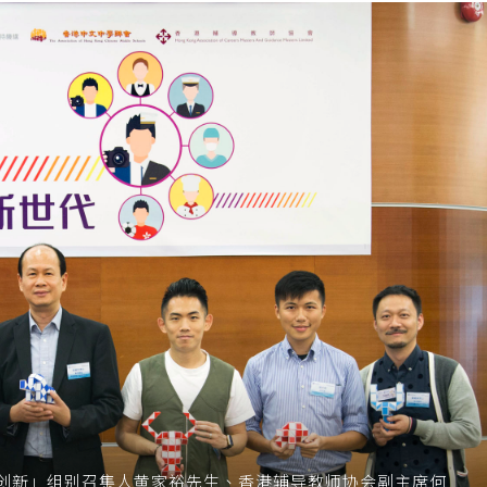
创新」组别召集人黄家裕先生、香港辅导教师协会副主席何