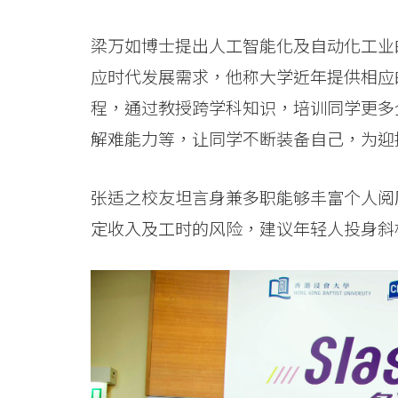
港
梁万如博士提出人工智能化及自动化工业
浸
应时代发展需求，他称大学近年提供相应
会
程，通过教授跨学科知识，培训同学更多
大
解难能力等，让同学不断装备自己，为迎
学
张适之校友坦言身兼多职能够丰富个人阅
定收入及工时的风险，建议年轻人投身斜