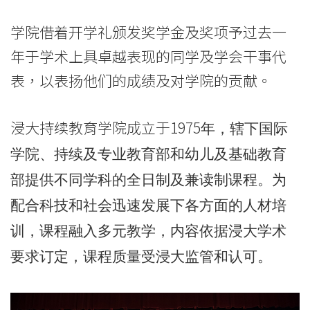
港
学院借着开学礼颁发奖学金及奖项予过去一
浸
年于学术上具卓越表现的同学及学会干事代
会
表，以表扬他们的成绩及对学院的贡献。
大
浸大持续教育学院成立于1975
年，辖下国际
学
学院、持续及专业教育部和幼儿及基础教育
部提供不同学科的全日制及兼读制课程。为
配合科技和社会迅速发展下各方面的人材培
训，课程融入多元教学，内容依据浸大学术
要求订定，课程质量受浸大监管和认可。