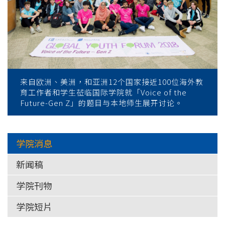
来自欧洲、美洲，和亚洲12个国家接近100位海外教
育工作者和学生莅临国际学院就「Voice of the
Future-Gen Z」的题目与本地师生展开讨论。
学院消息
新闻稿
学院刊物
学院短片