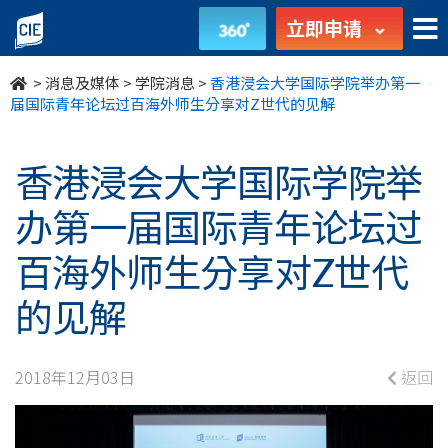
香
立即申请
港
>
消息及媒体
>
学院消息
>
香港浸会大学国际学院举办第一
浸
届国际青年论坛过百海外师生分享对Z世代的见解
会
香港浸会大学国际学院举
大
办第一届国际青年论坛过
学
百海外师生分享对Z世代
国
的见解
际
学
2018年12月03日
返回
院