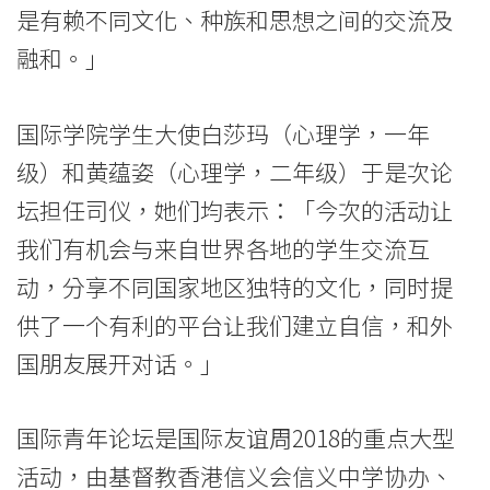
学
是有赖不同文化、种族和思想之间的交流及
融和。」
国际学院学生大使白莎玛（心理学，一年
级）和黄蕴姿（心理学，二年级）于是次论
坛担任司仪，她们均表示：「今次的活动让
我们有机会与来自世界各地的学生交流互
动，分享不同国家地区独特的文化，同时提
供了一个有利的平台让我们建立自信，和外
国朋友展开对话。」
国际青年论坛是国际友谊周2018的重点大型
活动，由基督教香港信义会信义中学协办、