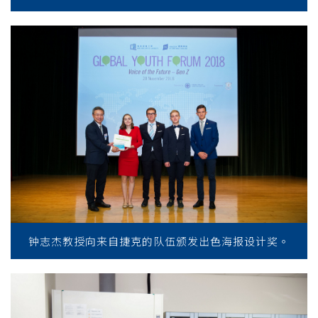
钟志杰教授向来自捷克的队伍颁发出色海报设计奖。