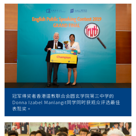
冠军得奖者香港道教联合会圆玄学院第三中学的
Donna Izabel Manlangit同学同时获观众评选最佳
表现奖。