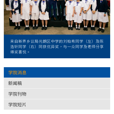
来自新界乡议局元朗区中学的刘柏希同学（左）及陈
浩轩同学（右）同获优异奖，与一众同学及老师分享
得奖喜悦。
学院消息
新闻稿
学院刊物
学院短片