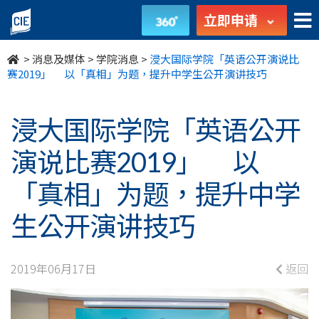
浸
立即申请
大
>
消息及媒体
>
学院消息
>
浸大国际学院「英语公开演说比
国
赛2019」 以「真相」为题，提升中学生公开演讲技巧
际
浸大国际学院「英语公开
学
演说比赛2019」 以
院
「真相」为题，提升中学
「英
生公开演讲技巧
语
公
2019年06月17日
返回
开