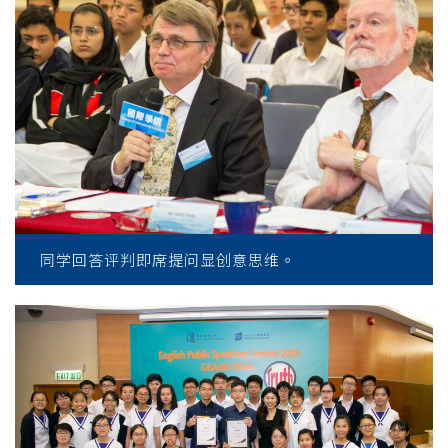
同学回答评判即席提问显创意思维。