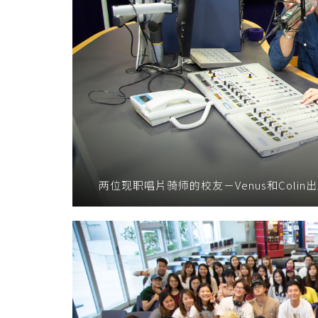
两位现职唱片骑师的校友－Venus和Coli