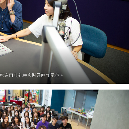
n出席启用典礼并实时开咪作示范。