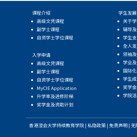
课程介绍
学生发展
高级文凭课程
关于学
副学士课程
辅导及
自资学士学位课程
学生支
全人发
领袖及
入学申请
学业及
高级文凭课程
国际化
副学士课程
学生成
自资学士学位课程
奖学金
MyCIE Application
学院活
升学率及进修阶梯
奖学金及资助计划
香港浸会大学
持续教育学院
|
私隐政策
|
免责声明
|
无