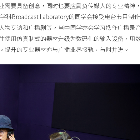
业需要具备创意，同时也要应肩负传媒人的专业精神
oadcast Laboratory的同学会接受电台节目制作
人物专访和广播剧等，当中同学亦会学习操作广播录
往使用仿真制式的器材升级为数码化的输入设备，用
。提升的专业器材亦与广播业界接轨，与时并进。