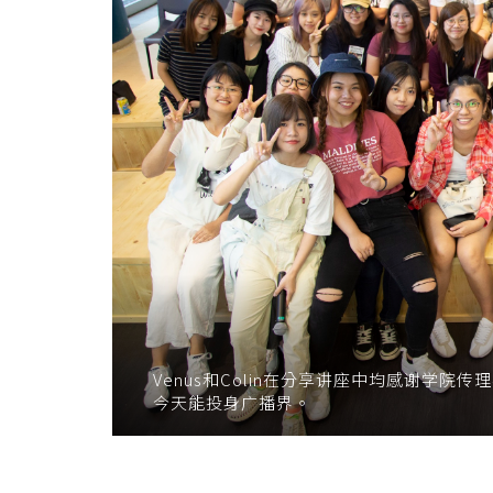
Venus和Colin在分享讲座中均感谢学
今天能投身广播界。