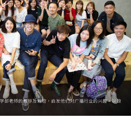
院传理学部老师的教导及栽培，启发他们对广播行业的兴趣，以致