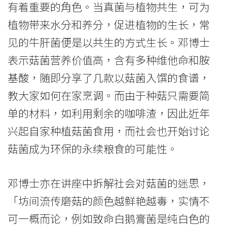
有着重要的角色。当真菌与植物共生，可为
植物带来水分和养分，促进植物的生长，常
见的牛肝菌便是以共生的方式生长。邓博士
表示菇菌营养价值高，含有多种维他命和胺
基酸，随即分享了几款以菇菌入馔的食谱，
教大家如何在家烹调。而由于种菇只需要简
单的材料，如利用剩余的咖啡渣，因此近年
兴起自家种植菇菌食用，而社会也开始讨论
菇菌成为环保的永续粮食的可能性。
邓博士亦在讲座中拆解社会对菇菌的迷思，
「坊间流传磨菇的颜色越鲜艳越毒，实情不
可一概而论，例如致命白鹅膏菌是纯白色的