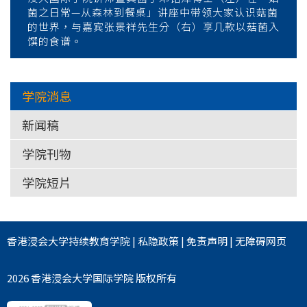
菌之日常—从森林到餐桌」讲座中带领大家认识菇菌
的世界，与嘉宾张景祥先生分（右）享几款以菇菌入
馔的食谱。
学院消息
新闻稿
学院刊物
学院短片
香港浸会大学
持续教育学院
|
私隐政策
|
免责声明
|
无障碍网页
2026 香港浸会大学国际学院 版权所有