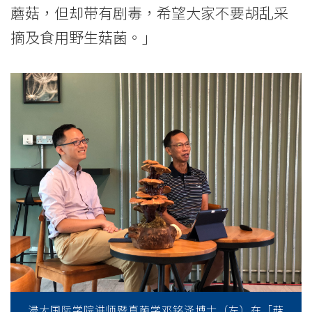
蘑菇，但却带有剧毒，希望大家不要胡乱采
摘及食用野生菇菌。」
浸大国际学院讲师暨真菌学邓铭泽博士（左）在「菇