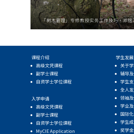
「树木管理」专修教授实务工作技巧，邓铭
课程介绍
学生发展
高级文凭课程
关于学
副学士课程
辅导及
自资学士学位课程
学生支
全人发
领袖及
入学申请
学业及
高级文凭课程
国际化
副学士课程
学生成
自资学士学位课程
奖学金
MyCIE Application