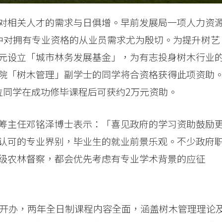
对相关人才的需求与日俱增。早前发展局一项人力资
其中对拥有专业资格的从业员需求尤为殷切。为提升树艺
元设立「城市林务发展基金」，为有志投身树木行业
院「树木管理」副学士的同学将合资格获得此项资助
位同学在成功修毕课程后可获约2万元资助。
筹主任邓铭泽博士表示：「喜见政府的学习资助鼓励
认可的专业界别，毕业生的就业前景乐观。不少政府
级农林督察，都会优先考虑有专业学术背景的应征
5开办，两年全日制课程内容全面，涵盖树木管理理论