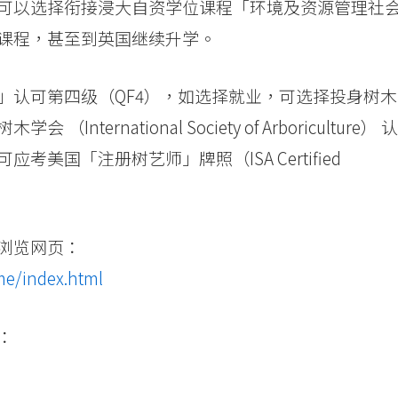
可以选择衔接浸大自资学位课程「环境及资源管理社
课程，甚至到英国继续升学。
」认可第四级（QF4），如选择就业，可选择投身树木
rnational Society of Arboriculture） 认
美国「注册树艺师」牌照（ISA Certified
浏览网页：
me/index.html
：