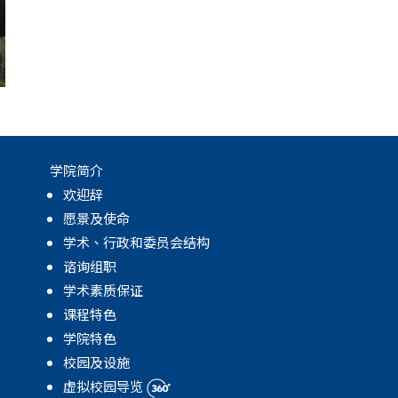
学院简介
欢迎辞
愿景及使命
学术、行政和委员会结构
谘询组职
学术素质保证
课程特色
学院特色
校园及设施
虚拟校园导览