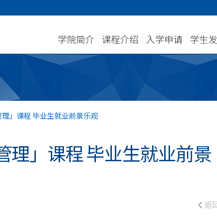
学院简介
课程介绍
入学申请
学生
理」课程 毕业生就业前景乐观
管理」课程 毕业生就业前景
返