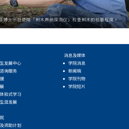
泽博士示范使用「树木声纳探测仪」检查树木的枯萎程度。
消息及媒体
生发展中心
学院消息
咨询服务
新闻稿
援
学院刊物
展
学院短片
体验式学习
生涯发展
就
及资助计划