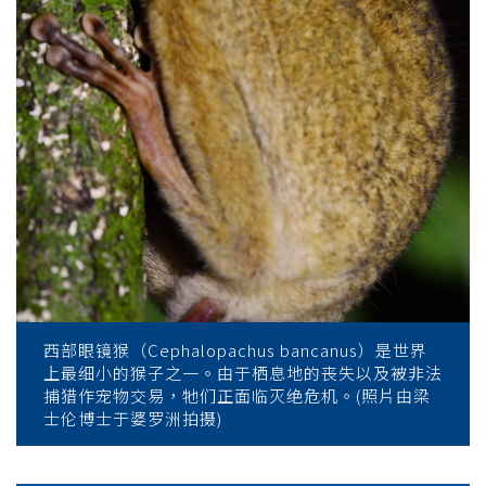
西部眼镜猴（Cephalopachus bancanus）是世界
上最细小的猴子之一。由于栖息地的丧失以及被非法
捕猎作宠物交易，牠们正面临灭绝危机。(照片由梁
士伦博士于婆罗洲拍摄)