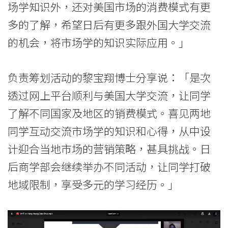
港
场学知识外，还对美国市场的消费模式有更
浸
多的了解，希望日后有更多跟外国大学交流
的机会，将市场学的知识实际应用。」
会
大
负责筹划活动的黎宝翔博士分享说：「是次
学
透过网上平台顺利与美国大学交流，让同学
了解不同国家及地区的销费模式。喜见两地
同学互动交流市场学的知识和心得，从中设
计迎合当地市场的营销策略，甚具挑战。日
后商学部会继续举办不同活动，让同学打破
地域限制，享受多元的学习经历。」