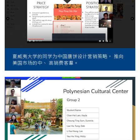
夏威夷大学的同学为中国唐饼设计营销策略， 推向
美国市场的中、 高销费客羣。