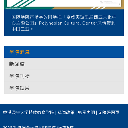
国际学院市场学的同学把「夏威夷玻里尼西亚文化中
心主题公园」Polynesian Cultural Center风情带到
中国三亚。
学院消息
新闻稿
学院刊物
学院短片
香港浸会大学
持续教育学院
|
私隐政策
|
免责声明
|
无障碍网页
2026 香港浸会大学国际学院 版权所有