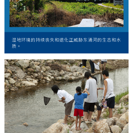
湿地环境的持续丧失和退化正威胁东涌河的生态和水
质。