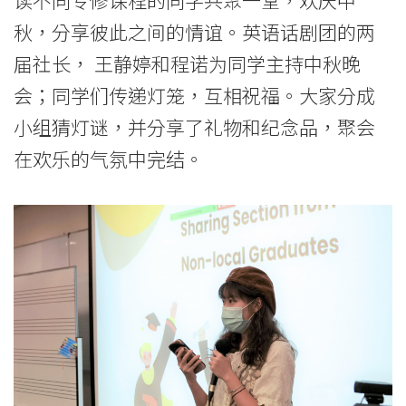
秋，分享彼此之间的情谊。英语话剧团的两
届社长， 王静婷和程诺为同学主持中秋晚
会；同学们传递灯笼，互相祝福。大家分成
小组猜灯谜，并分享了礼物和纪念品，聚会
在欢乐的气氛中完结。