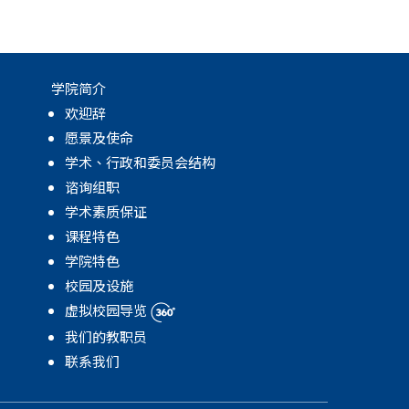
学院简介
欢迎辞
愿景及使命
学术、行政和委员会结构
谘询组职
学术素质保证
课程特色
学院特色
校园及设施
虚拟校园导览
我们的教职员
联系我们