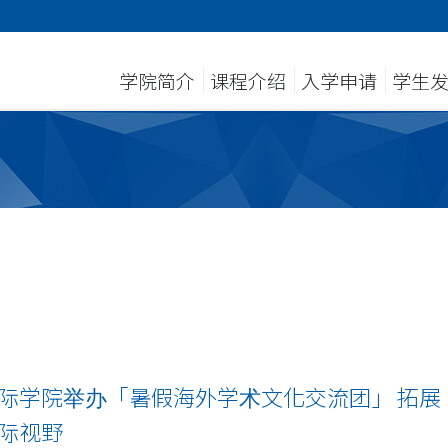
学院简介
课程介绍
入学申请
学生
际学院举办「暑假海外学术文化交流团」 拓展
际视野