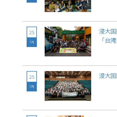
浸大国
25
「台湾
7月
浸大国
25
7月