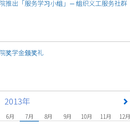
院推出「服务学习小组」— 组织义工服务社群
院奖学金颁奖礼
2013年
6月
7月
8月
9月
10月
11月
12