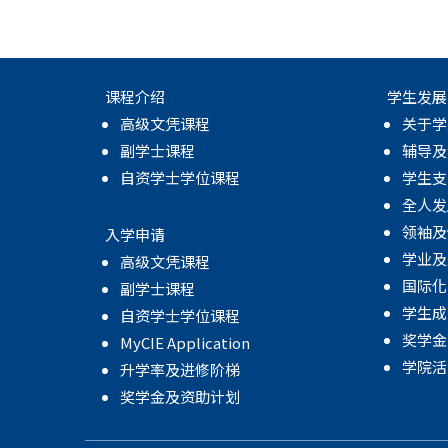
课程介绍
学生发展
高级文凭课程
关于学
副学士课程
辅导及
自资学士学位课程
学生支
全人发
领袖及
入学申请
学业及
高级文凭课程
国际化
副学士课程
学生成
自资学士学位课程
奖学金
MyCIE Application
学院活
升学率及进修阶梯
奖学金及资助计划