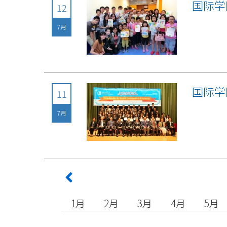
国际学
12
7月
国际学
11
7月
1月
2月
3月
4月
5月