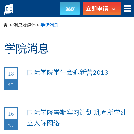
undefined
立即申请
>
消息及媒体
>
学院消息
学院消息
国际学院学生会迎新营2013
18
9月
国际学院暑期实习计划 巩固所学建
16
立人际网络
9月