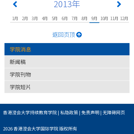
2013年
1月
2月
3月
4月
5月
6月
7月
8月
9月
10月
11月
12月
返回页顶
学院消息
新闻稿
学院刊物
学院短片
香港浸会大学
持续教育学院
|
私隐政策
|
免责声明
|
无障碍网页
2026 香港浸会大学国际学院 版权所有