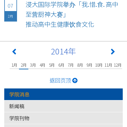
浸大国际学院举办「我.惜.食. 高中
07
至营厨神大赛」
2月
推动高中生健康饮食文化
2014年
1月
2月
3月
4月
5月
6月
7月
8月
9月
10月
11月
12月
返回页顶
学院消息
新闻稿
学院刊物