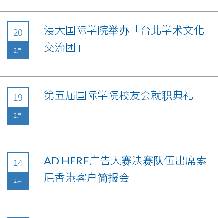
浸大国际学院举办「台北学术文化
20
交流团」
2月
第五届国际学院校友会就职典礼
19
2月
AD HERE广告大赛决赛队伍出席索
14
尼香港客户简报会
2月