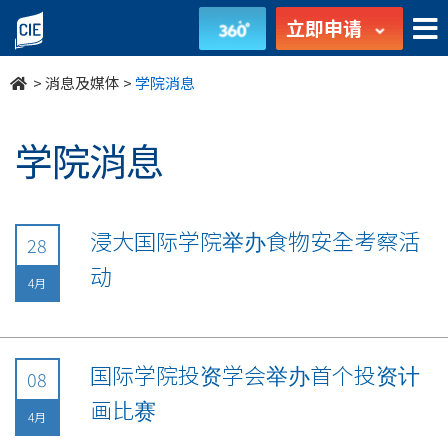
undefined
立即申请
>
消息及媒体
>
学院消息
学院消息
浸大国际学院举办食物安全考察活
28
动
4月
国际学院投资学会举办首个投资计
08
画比赛
4月