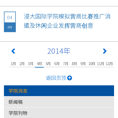
浸大国际学院模拟营商比赛推广消
04
遣及休闲企业发挥营商创意
4月
2014年
1月
2月
3月
4月
5月
6月
7月
8月
9月
10月
11月
12月
返回页顶
学院消息
新闻稿
学院刊物