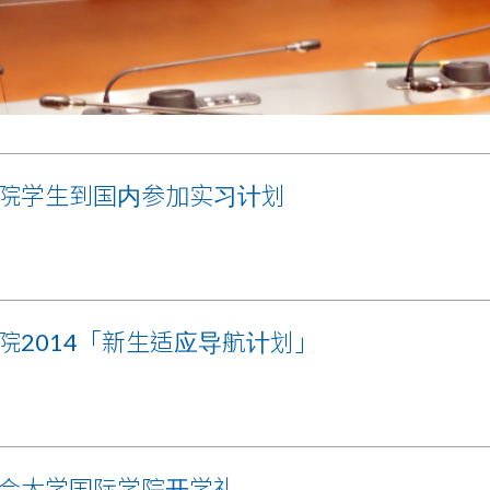
院学生到国内参加实习计划
院2014「新生适应导航计划」
会大学国际学院开学礼