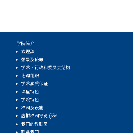
月
学院简介
欢迎辞
愿景及使命
学术、行政和委员会结构
谘询组职
学术素质保证
课程特色
学院特色
校园及设施
虚拟校园导览
我们的教职员
联系我们