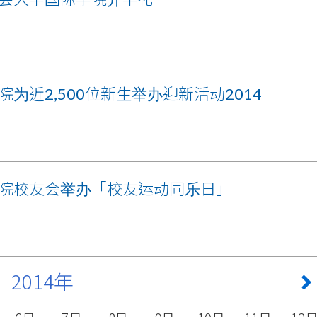
院为近2,500位新生举办迎新活动2014
院校友会举办「校友运动同乐日」
2014年