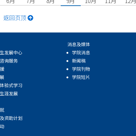
6月
7月
8月
9月
10月
11月
12
返回页顶
消息及媒体
生发展中心
学院消息
咨询服务
新闻稿
援
学院刊物
展
学院短片
体验式学习
生涯发展
就
及资助计划
动