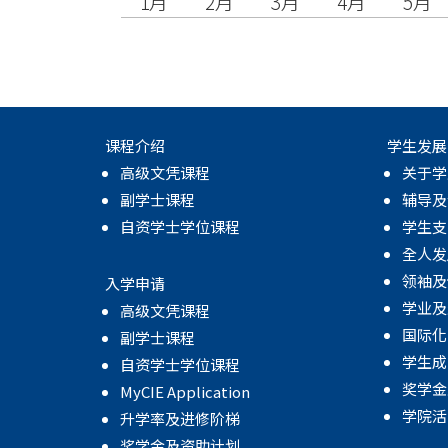
1月
2月
3月
4月
5月
课程介绍
学生发展
高级文凭课程
关于学
副学士课程
辅导及
自资学士学位课程
学生支
全人发
领袖及
入学申请
学业及
高级文凭课程
国际化
副学士课程
学生成
自资学士学位课程
奖学金
MyCIE Application
学院活
升学率及进修阶梯
奖学金及资助计划