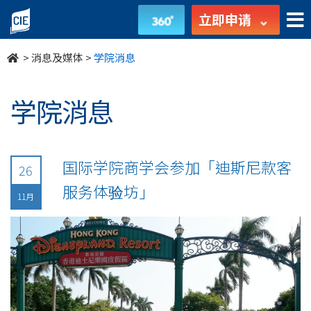
undefined
立即申请
>
消息及媒体
>
学院消息
学院消息
国际学院商学会参加「迪斯尼款客
26
服务体验坊」
11月