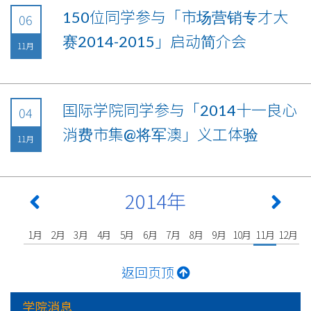
150位同学参与「市场营销专才大
06
赛2014-2015」启动简介会
11月
国际学院同学参与「2014十一良心
04
消费市集@将军澳」义工体验
11月
2014年
1月
2月
3月
4月
5月
6月
7月
8月
9月
10月
11月
12月
返回页顶
学院消息