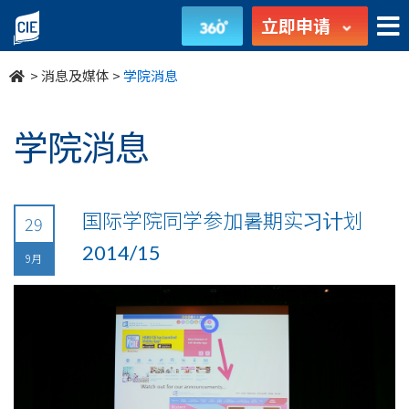
undefined
立即申请
>
消息及媒体
>
学院消息
学院消息
国际学院同学参加暑期实习计划
29
2014/15
9月